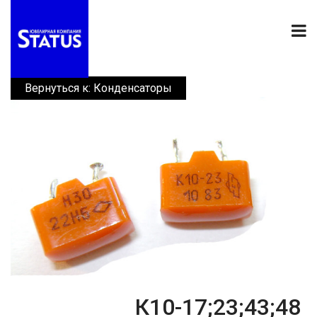
Вернуться к: Конденсаторы
К10-17;23;43;48