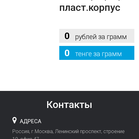
пласт.корпус
0
рублей за грамм
0
тенге за грамм
Контакты
АДРЕСА
Россия, г.Москва, Ленинский проспект, строение