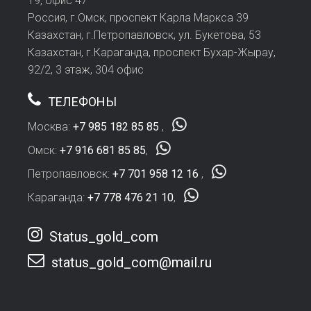
19, офис 47
Россия, г.Омск, проспект Карла Маркса 39
Казахстан, г.Петропавловск, ул. Букетова, 53
Казахстан, г.Караганда, проспект Бухар-Жырау,
92/2, 3 этаж, 304 офис
ТЕЛЕФОНЫ
Москва:
+7 985 182 85 85
,
Омск:
+7 916 681 85 85
,
Петропавловск:
+7 701 958 12 16
,
Караганда:
+7 778 476 21 10
,
Status_gold_com
status_gold_com@mail.ru